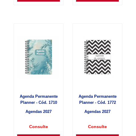
Agenda Permanente
Agenda Permanente
Planner - Cód. 1710
Planner - Cód. 1772
Agendas 2027
Agendas 2027
Consulte
Consulte