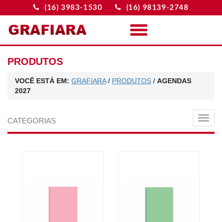
(16) 3983-1530
(16) 98139-2748
Menu
PRODUTOS
VOCÊ ESTÁ EM:
GRAFIARA
/
PRODUTOS
/
AGENDAS
2027
MEN
CATEGORIAS