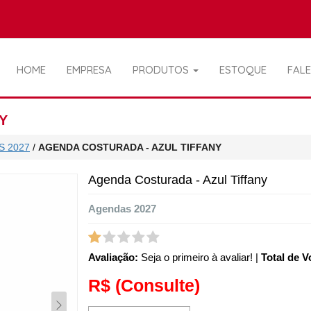
HOME
EMPRESA
PRODUTOS
ESTOQUE
FAL
Y
S 2027
/
AGENDA COSTURADA - AZUL TIFFANY
Agenda Costurada - Azul Tiffany
Agendas 2027
Avaliação:
Seja o primeiro à avaliar!
|
Total de V
R$
(Consulte)