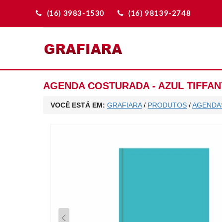
(16) 3983-1530
(16) 98139-2748
AGENDA COSTURADA - AZUL TIFFAN
VOCÊ ESTÁ EM:
GRAFIARA
/
PRODUTOS
/
AGENDA