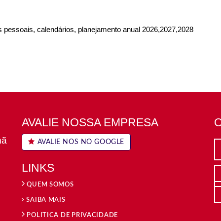
os pessoais, calendários, planejamento anual 2026,2027,2028
AVALIE NOSSA EMPRESA
mã
AVALIE NOS NO GOOGLE
Av. Gerald
Antônio-S
LINKS
(16) 3983
QUEM SOMOS
atendimen
SAIBA MAIS
POLITICA DE PRIVACIDADE