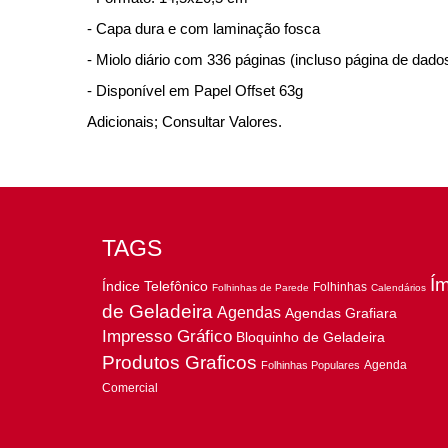
- Capa dura e com laminação fosca
- Miolo diário com 336 páginas (incluso página de dad
- Disponível em Papel Offset 63g
Adicionais; Consultar Valores.
TAGS
Í
Índice Telefônico
Folhinhas
Folhinhas de Parede
Calendários
de Geladeira
Agendas
Agendas Grafiara
Impresso Gráfico
Bloquinho de Geladeira
Produtos Graficos
Agenda
Folhinhas Populares
Comercial