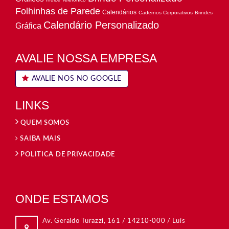
Folhinhas de Parede
Calendários
Cadernos Corporativos
Brindes
Calendário Personalizado
Gráfica
AVALIE NOSSA EMPRESA
AVALIE NOS NO GOOGLE
LINKS
QUEM SOMOS
SAIBA MAIS
POLITICA DE PRIVACIDADE
ONDE ESTAMOS
Rua Dom Duarte Leopoldo e Silva, 315 / Centro