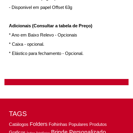
- Disponivel em papel Offset 63g
Adicionais (Consultar a tabela de Preço)
* Ano em Baixo Relevo - Opcionais
* Caixa - opcional.
* Elástico para fechamento - Opcional.
TAGS
Folders
Catálogos
Folhinhas Populares
Produtos
Brinde Personalizado
Graficos
Índice Telefônico