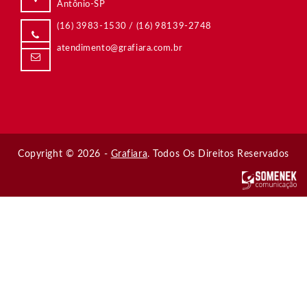
09015-560 / Santo André-SP
(11) 4438-4099
/
Copyright © 2026 -
Grafiara
. Todos Os Direitos Reservados