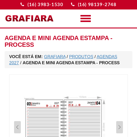
(16) 3983-1530
(16) 98139-2748
Menu
AGENDA E MINI AGENDA ESTAMPA -
PROCESS
VOCÊ ESTÁ EM:
GRAFIARA
/
PRODUTOS
/
AGENDAS
2027
/
AGENDA E MINI AGENDA ESTAMPA - PROCESS