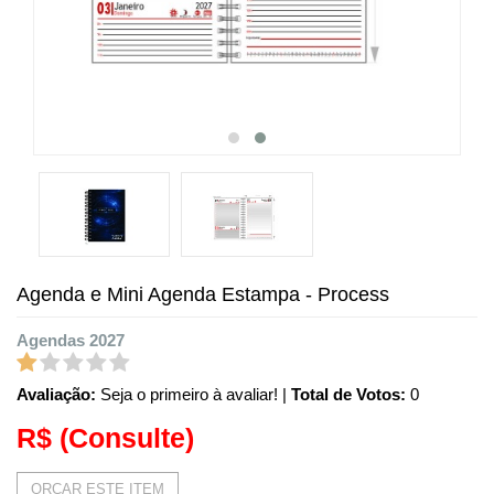
Agenda e Mini Agenda Estampa - Process
Agendas 2027
Avaliação:
Seja o primeiro à avaliar!
|
Total de Votos:
0
R$
(Consulte)
ORÇAR ESTE ITEM