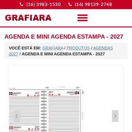
(16) 3983-1530
(16) 98139-2748
Menu
AGENDA E MINI AGENDA ESTAMPA - 2027
VOCÊ ESTÁ EM:
GRAFIARA
/
PRODUTOS
/
AGENDAS
2027
/
AGENDA E MINI AGENDA ESTAMPA - 2027