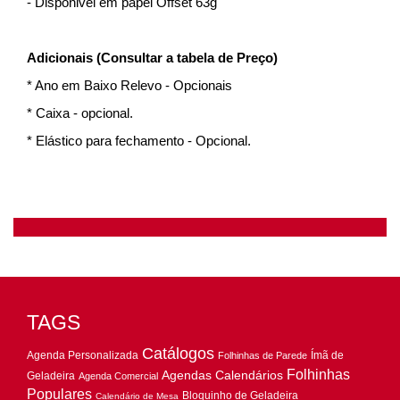
- Disponivel em papel Offset 63g
Adicionais (Consultar a tabela de Preço)
* Ano em Baixo Relevo - Opcionais
* Caixa - opcional.
* Elástico para fechamento - Opcional.
TAGS
Catálogos
Agenda Personalizada
Ímã de
Folhinhas de Parede
Folhinhas
Agendas
Calendários
Geladeira
Agenda Comercial
Populares
Bloquinho de Geladeira
Calendário de Mesa