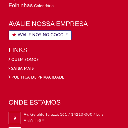
Folhinhas
Calendário
AVALIE NOSSA EMPRESA
AVALIE NOS NO GOOGLE
LINKS
QUEM SOMOS
SAIBA MAIS
POLITICA DE PRIVACIDADE
ONDE ESTAMOS
Rua Dom Duarte Leopoldo e Silva, 315 / Centro
09015-560 / Santo André-SP