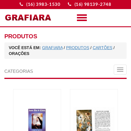
(16) 3983-1530
(16) 98139-2748
Menu
PRODUTOS
VOCÊ ESTÁ EM:
GRAFIARA
/
PRODUTOS
/
CARTÕES
/
ORAÇÕES
MEN
CATEGORIAS