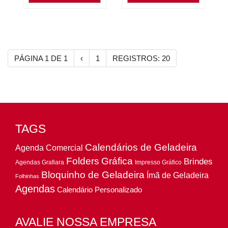
PÁGINA 1 DE 1
‹
1
REGISTROS: 20
TAGS
Calendários de Geladeira
Agenda Comercial
Folders
Gráfica
Brindes
Agendas Grafiara
Impresso Gráfico
Bloquinho de Geladeira
Ímã de Geladeira
Folhinhas
Agendas
Calendário Personalizado
AVALIE NOSSA EMPRESA