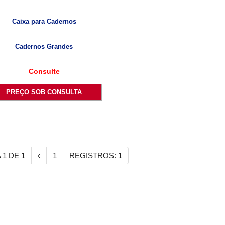
Caixa para Cadernos
Cadernos Grandes
Consulte
PREÇO SOB CONSULTA
 1 DE 1
‹
1
REGISTROS: 1