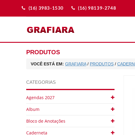
(16) 3983-1530
(16) 98139-2748
PRODUTOS
VOCÊ ESTÁ EM:
GRAFIARA
/
PRODUTOS
/
CADERN
CATEGORIAS
Agendas 2027
Album
Bloco de Anotações
Caderneta