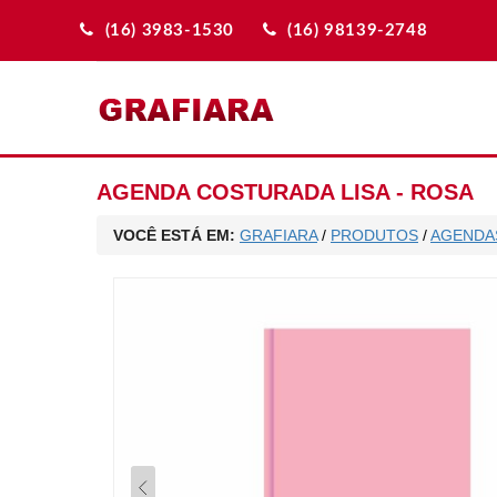
(16) 3983-1530
(16) 98139-2748
AGENDA COSTURADA LISA - ROSA
VOCÊ ESTÁ EM:
GRAFIARA
/
PRODUTOS
/
AGENDA