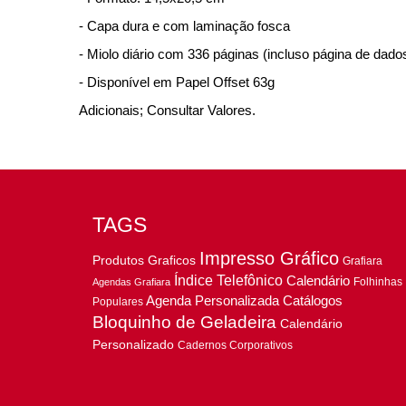
- Capa dura e com laminação fosca
- Miolo diário com 336 páginas (incluso página de dad
- Disponível em Papel Offset 63g
Adicionais; Consultar Valores.
TAGS
Impresso Gráfico
Produtos Graficos
Grafiara
Índice Telefônico
Calendário
Folhinhas
Agendas Grafiara
Agenda Personalizada
Catálogos
Populares
Bloquinho de Geladeira
Calendário
Personalizado
Cadernos Corporativos