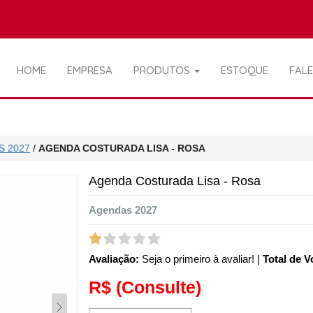
HOME
EMPRESA
PRODUTOS
ESTOQUE
FAL
S 2027
/
AGENDA COSTURADA LISA - ROSA
Agenda Costurada Lisa - Rosa
Agendas 2027
Avaliação:
Seja o primeiro à avaliar!
|
Total de V
R$
(Consulte)