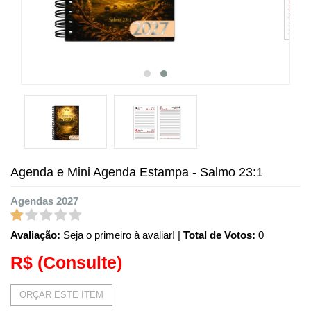
Agenda e Mini Agenda Estampa - Salmo 23:1
Agendas 2027
Avaliação:
Seja o primeiro à avaliar!
|
Total de Votos:
0
R$
(Consulte)
ORÇAR ESTE ITEM