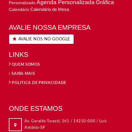
Agenda Personalizada
Gráfica
Personalizado
Calendário de Mesa
Calendário
AVALIE NOSSA EMPRESA
AVALIE NOS NO GOOGLE
LINKS
QUEM SOMOS
SAIBA MAIS
POLITICA DE PRIVACIDADE
ONDE ESTAMOS
Rua Dom Duarte Leopoldo e Silva, 315 / Centro
09015-560 / Santo André-SP