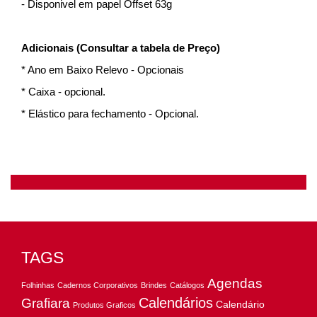
- Disponivel em papel Offset 63g
Adicionais (Consultar a tabela de Preço)
* Ano em Baixo Relevo - Opcionais
* Caixa - opcional.
* Elástico para fechamento - Opcional.
TAGS
Agendas
Folhinhas
Cadernos Corporativos
Brindes
Catálogos
Calendários
Grafiara
Calendário
Produtos Graficos