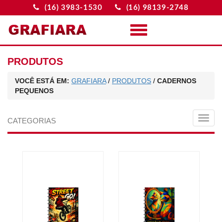
(16) 3983-1530
(16) 98139-2748
Menu
PRODUTOS
VOCÊ ESTÁ EM:
GRAFIARA
/
PRODUTOS
/
CADERNOS
PEQUENOS
MEN
CATEGORIAS