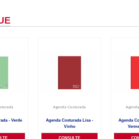
UE
sturada
Agenda Costurada
Agenda
ada - Verde
Agenda Costurada Lisa -
Agenda Co
Vinho
Verme
LTE
CONSULTE
CO