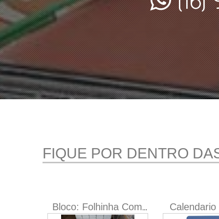
FIQUE POR DENTRO DA
027
Calendario
Bloco: Folhinha Comercial