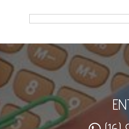
EN
(16)