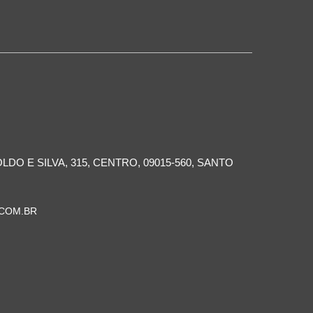
O E SILVA, 315, CENTRO, 09015-560, SANTO
.COM.BR