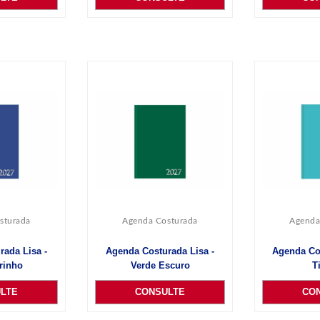
sturada
Agenda Costurada
Agenda
ada Lisa -
Agenda Costurada Lisa -
Agenda Cos
rinho
Verde Escuro
T
LTE
CONSULTE
CO