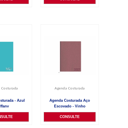
 Costurada
Agenda Costurada
turada - Azul
Agenda Costurada Aço
iffany
Escovado - Vinho
NSULTE
CONSULTE