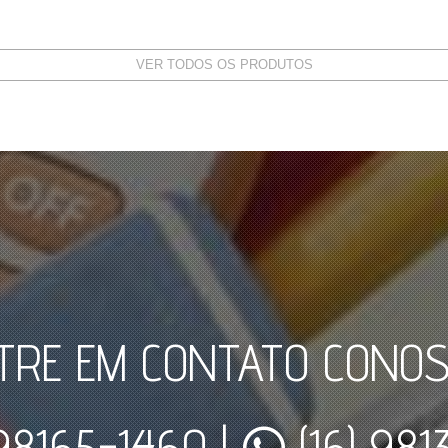
VER TODOS OS PRODUTOS
TRE EM CONTATO CONOS
 98165-1460
|
(16) 98