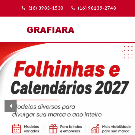
(16) 3983-1530
(16) 98139-2748