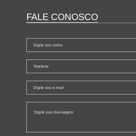
FALE CONOSCO
(16) 3983-1530 -
(16) 98139-2748 -
(16) 98165-1460
ATENDIMENTO@GRAFIARA.COM.BR
AV. GERALDO TURAZZI, 161, , 14210-000, 
WWW.PERSONALIZEFACIL.COM.BR