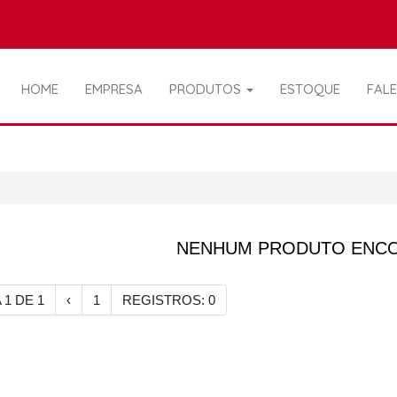
HOME
EMPRESA
PRODUTOS
ESTOQUE
FAL
NENHUM PRODUTO ENC
 1 DE 1
‹
1
REGISTROS: 0