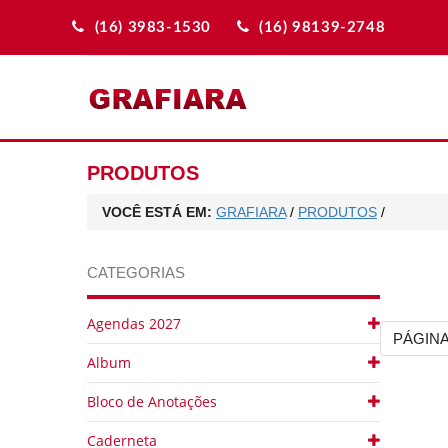
(16) 3983-1530
(16) 98139-2748
PRODUTOS
VOCÊ ESTÁ EM:
GRAFIARA
/
PRODUTOS
/
CATEGORIAS
Agendas 2027
PÁGINA
Album
Bloco de Anotações
Caderneta