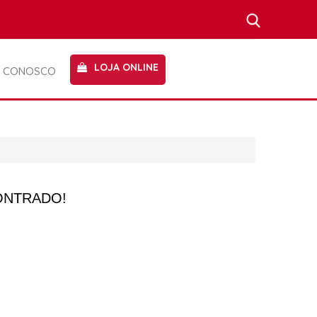
LOJA ONLINE
E CONOSCO
ONTRADO!