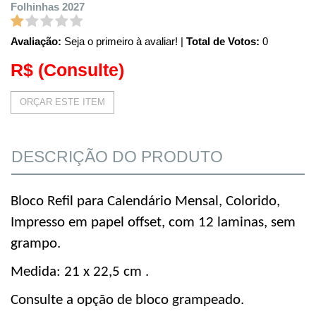
Folhinhas 2027
Avaliação:
Seja o primeiro à avaliar!
|
Total de Votos:
0
R$
(Consulte)
ORÇAR ESTE ITEM
DESCRIÇÃO DO PRODUTO
Bloco Refil para Calendário Mensal, Colorido,
Impresso em papel offset, com 12 laminas, sem
grampo.
Medida:
21 x 22,5 cm .
Consulte a opção de bloco grampeado.