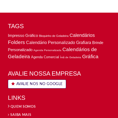
TAGS
Calendários
Impresso Gráfico
Bloquinho de Geladeira
Folders
Calendário Personalizado
Grafiara
Brinde
Calendários de
Personalizado
Agenda Personalizada
Geladeira
Gráfica
Agenda Comercial
Ímã de Geladeira
AVALIE NOSSA EMPRESA
AVALIE NOS NO GOOGLE
LINKS
QUEM SOMOS
SAIBA MAIS