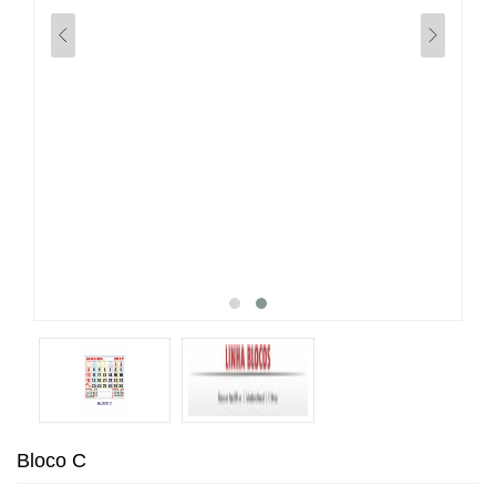
Bloco C