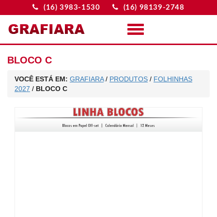
(16) 3983-1530
(16) 98139-2748
Menu
BLOCO C
VOCÊ ESTÁ EM:
GRAFIARA
/
PRODUTOS
/
FOLHINHAS
2027
/
BLOCO C