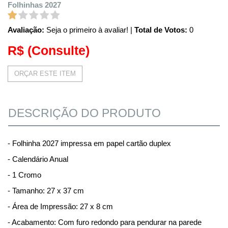
Folhinhas 2027
Avaliação:
Seja o primeiro à avaliar!
|
Total de Votos:
0
R$
(Consulte)
ORÇAR ESTE ITEM
DESCRIÇÃO DO PRODUTO
- Folhinha 2027 impressa em papel cartão duplex
- Calendário Anual
- 1 Cromo
- Tamanho: 27 x 37 cm
- Área de Impressão: 27 x 8 cm
- Acabamento: Com furo redondo para pendurar na parede