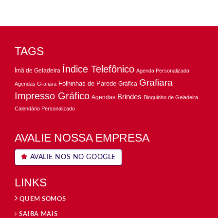
TAGS
Índice Telefônico
Ímã de Geladeira
Agenda Personalizada
Grafiara
Folhinhas de Parede
Gráfica
Agendas Grafiara
Impresso Gráfico
Brindes
Agendas
Bloquinho de Geladeira
Calendário Personalizado
AVALIE NOSSA EMPRESA
AVALIE NOS NO GOOGLE
LINKS
QUEM SOMOS
SAIBA MAIS