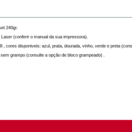
et 240gr.
 Laser (conferir o manual da sua impressora).
, cores disponiveis: azul, prata, dourada, vinho, verde e preta (cons
, sem grampo (consulte a opção de bloco grampeado) .