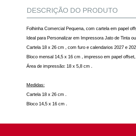
DESCRIÇÃO DO PRODUTO
Folhinha Comercial Pequena, com cartela em papel offs
Ideal para Personalizar em Impressora Jato de Tinta ou
Cartela 18 x 26 cm , com furo e calendarios 2027 e 2028 
Bloco mensal 14,5 x 16 cm , impresso em papel offset
Área de impressão: 18 x 5,8 cm .
Medidas:
Cartela 18 x 26 cm .
Bloco 14,5 x 16 cm .