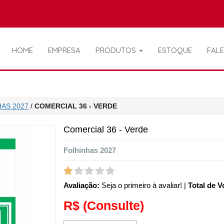
HOME
EMPRESA
PRODUTOS
ESTOQUE
FAL
AS 2027
/
COMERCIAL 36 - VERDE
Comercial 36 - Verde
Folhinhas 2027
Avaliação:
Seja o primeiro à avaliar!
|
Total de V
R$
(Consulte)