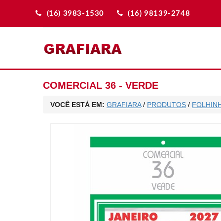
(16) 3983-1530
(16) 98139-2748
COMERCIAL 36 - VERDE
VOCÊ ESTÁ EM:
GRAFIARA
/
PRODUTOS
/
FOLHINH