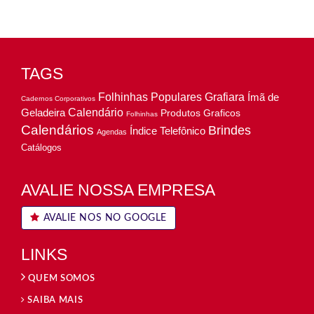
TAGS
Folhinhas Populares
Grafiara
Ímã de
Cadernos Corporativos
Geladeira
Calendário
Produtos Graficos
Folhinhas
Calendários
Brindes
Índice Telefônico
Agendas
Catálogos
AVALIE NOSSA EMPRESA
AVALIE NOS NO GOOGLE
LINKS
QUEM SOMOS
SAIBA MAIS