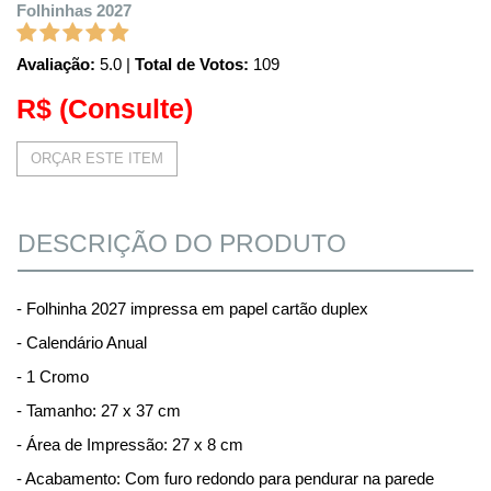
Folhinhas 2027
Avaliação:
5.0
|
Total de Votos:
109
R$
(Consulte)
ORÇAR ESTE ITEM
DESCRIÇÃO DO PRODUTO
- Folhinha 2027 impressa em papel cartão duplex
- Calendário Anual
- 1 Cromo
- Tamanho: 27 x 37 cm
- Área de Impressão: 27 x 8 cm
- Acabamento: Com furo redondo para pendurar na parede