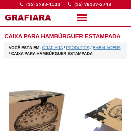
(16) 3983-1530
(16) 98139-2748
Menu
CAIXA PARA HAMBÚRGUER ESTAMPADA
VOCÊ ESTÁ EM:
GRAFIARA
/
PRODUTOS
/
EMBALAGENS
/
CAIXA PARA HAMBÚRGUER ESTAMPADA