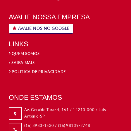
AVALIE NOSSA EMPRESA
AVALIE NOS NO GOOGLE
LINKS
QUEM SOMOS
SAIBA MAIS
POLITICA DE PRIVACIDADE
ONDE ESTAMOS
Rua Dom Duarte Leopoldo e Silva, 315 / Centro
09015-560 / Santo André-SP
(11) 4438-4099
/