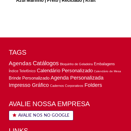
Azul Marinho | Preto | Reciclado | Kraft
TAGS
Catálogos
Agendas
Embalagens
Bloquinho de Geladeira
Calendário Personalizado
Índice Telefônico
Calendário de Mesa
Agenda Personalizada
Brinde Personalizado
Impresso Gráfico
Folders
Cadernos Corporativos
AVALIE NOSSA EMPRESA
AVALIE NOS NO GOOGLE
LINKS