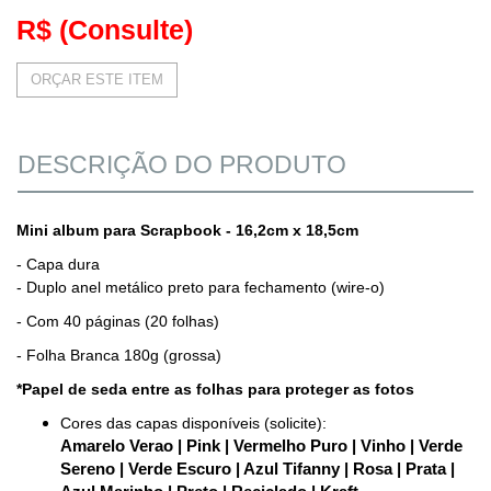
R$
(Consulte)
ORÇAR ESTE ITEM
DESCRIÇÃO DO PRODUTO
Mini album para Scrapbook - 16,2cm x 18,5cm
- Capa dura
- Duplo anel metálico preto para fechamento (wire-o)
- Com 40 páginas (20 folhas)
- Folha Branca 180g (grossa)
*Papel de seda entre as folhas para proteger as fotos
Cores das capas disponíveis (solicite):
Amarelo Verao | Pink | Vermelho Puro | Vinho | Verde
Sereno | Verde Escuro | Azul Tifanny | Rosa | Prata |