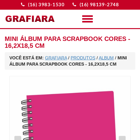
(16) 3983-1530
(16) 98139-2748
Menu
MINI ÁLBUM PARA SCRAPBOOK CORES -
16,2X18,5 CM
VOCÊ ESTÁ EM:
GRAFIARA
/
PRODUTOS
/
ALBUM
/
MINI
ÁLBUM PARA SCRAPBOOK CORES - 16,2X18,5 CM