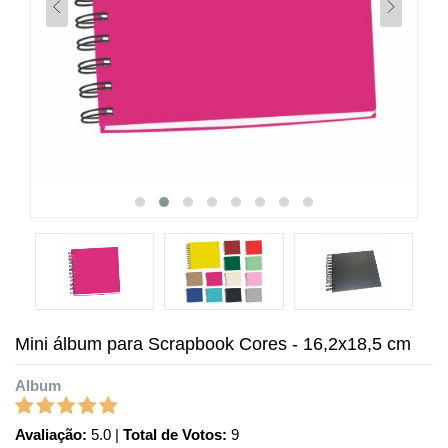
Mini álbum para Scrapbook Cores - 16,2x18,5 cm
Album
Avaliação:
5.0
|
Total de Votos:
9